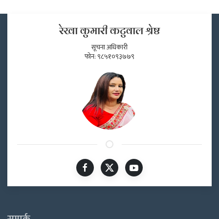
रेखा कुमारी कटुवाल श्रेष्ठ
सूचना अधिकारी
फोन: ९८५१०९३७७९