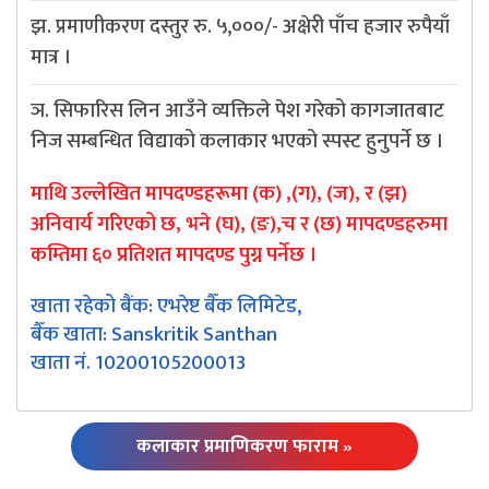
झ. प्रमाणीकरण दस्तुर रु. ५,०००/- अक्षेरी पाँच हजार रुपैयाँ
मात्र ।
ञ. सिफारिस लिन आउँने व्यक्तिले पेश गरेको कागजातबाट
निज सम्बन्धित विद्याको कलाकार भएको स्पस्ट हुनुपर्ने छ ।
माथि उल्लेखित मापदण्डहरूमा (क) ,(ग), (ज), र (झ)
अनिवार्य गरिएको छ, भने (घ), (ङ),च र (छ) मापदण्डहरुमा
कम्तिमा ६० प्रतिशत मापदण्ड पुग्न पर्नेछ ।
खाता रहेको बैंक: एभरेष्ट बैँक लिमिटेड,
बैँक खाता: Sanskritik Santhan
खाता नं. 10200105200013
कलाकार प्रमाणिकरण फाराम »