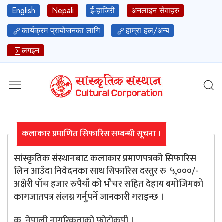
English
Nepali
ई-हाजिरी
अनलाइन सेवाहरु
कार्यक्रम प्रायोजनका लागि
हाम्रा हल/अन्य
लगइन
कलाकार प्रमाणित सिफारिस सम्बन्धी सूचना ।
सांस्कृतिक संस्थानबाट कलाकार प्रमाणपत्रको सिफारिस
लिन आउँदा निवेदनका साथ सिफारिस दस्तुर रु. ५,०००/-
अक्षेरी पाँच हजार रुपैयाँ को भौचर सहित देहाय बमोजिमको
कागजातपत्र संलग्न गर्नुपर्ने जानकारी गराइन्छ ।
क. नेपाली नागरिकताको फोटोकपी ।