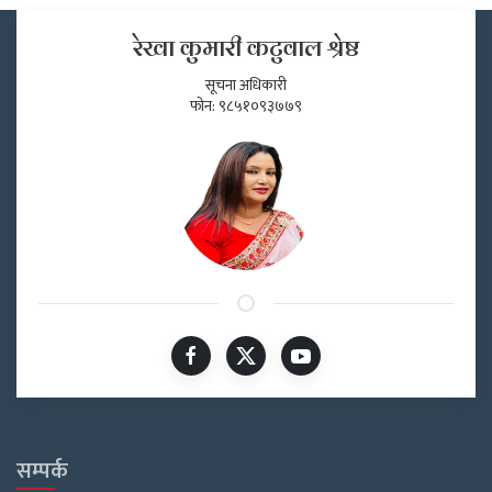
रेखा कुमारी कटुवाल श्रेष्ठ
सूचना अधिकारी
फोन: ९८५१०९३७७९
सम्पर्क