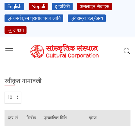
English
Nepali
ई-हाजिरी
अनलाइन सेवाहरु
कार्यक्रम प्रायोजनका लागि
हाम्रा हल/अन्य
लगइन
स्वीकृत नामावली
क्र.सं.
शिर्षक
प्रकाशित मिति
इमेज