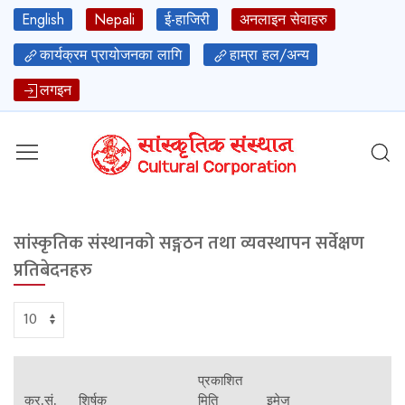
English
Nepali
ई-हाजिरी
अनलाइन सेवाहरु
कार्यक्रम प्रायोजनका लागि
हाम्रा हल/अन्य
लगइन
सांस्कृतिक संस्थानको सङ्गठन तथा व्यवस्थापन सर्वेक्षण
प्रतिबेदनहरु
प्रकाशित
क्र.सं.
शिर्षक
मिति
इमेज