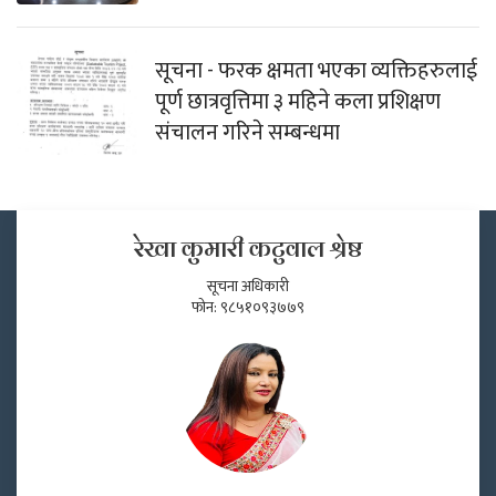
सूचना - फरक क्षमता भएका व्यक्तिहरुलाई
पूर्ण छात्रवृत्तिमा ३ महिने कला प्रशिक्षण
संचालन गरिने सम्बन्धमा
रेखा कुमारी कटुवाल श्रेष्ठ
सूचना अधिकारी
फोन: ९८५१०९३७७९