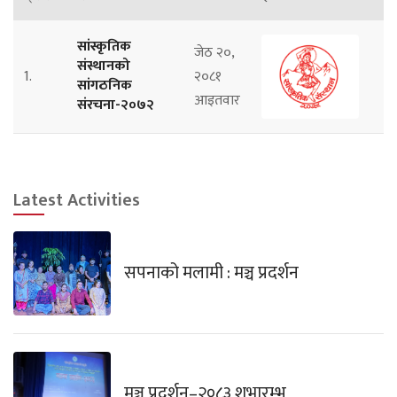
सांस्कृतिक
जेठ २०,
संस्थानको
1.
२०८१
सांगठनिक
आइतवार
संरचना-२०७२
Latest Activities
सपनाको मलामी : मञ्च प्रदर्शन
मञ्च प्रदर्शन–२०८३ शुभारम्भ