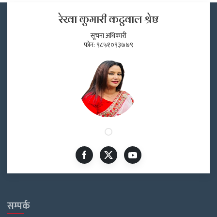
रेखा कुमारी कटुवाल श्रेष्ठ
सूचना अधिकारी
फोन: ९८५१०९३७७९
सम्पर्क