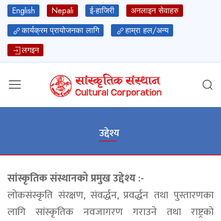
English
Nepali
ई-हाजिरी
अनलाइन सेवाहरु
कार्यक्रम प्रायोजनका लागि
हाम्रा हल/अन्य
लगइन
उद्देश्य
सांस्कृतिक संस्थानको प्रमुख उद्देश्य :-
लोकसंस्कृति संरक्षण, संवर्द्धन, प्रवर्द्धन तथा पुस्तारणका
लागि सांस्कृतिक नवजागरण गराउने तथा राष्ट्रको