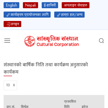
English
Nepali
ई-हाजिरी
अनलाइन सेवाहरु
कार्यक्रम प्रायोजनका लागि
हाम्रा हल/अन्य
लगइन
संस्थानको बार्षिक निति तथा कार्यक्रम अनुसारको
कार्यकम
प्रकाशित
क्र.सं.
शिर्षक
मिति
इमेज