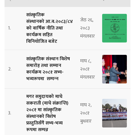
सांस्कृतिक
जेठ २६,
संस्थानको आ.व.२०८३/८४
1.
को वार्षिक नीति तथा
२०८३
कार्यक्रम सहित
मंगलवार
विनियोजित बजेट
सांस्कृतिक संस्थान विशेष
माघ ८,
समारोह तथा सम्मान
2.
२०८१
कार्यक्रम २०८१ सभ्य-
मंगलवार
भव्यरूपमा सम्पन्‍न
मगर समुदायको माघे
सकराती (माघे संक्रान्ति)
माघ २,
२०८१ मा सांस्कृतिक
3.
२०८१
संस्थानको विशेष
बुधवार
प्रस्तुतिसँगै सभ्य-भव्य
रूपमा सम्पन्न