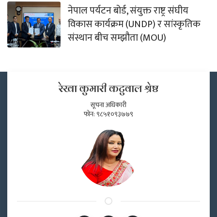
नेपाल पर्यटन बोर्ड, संयुक्त राष्ट्र संघीय
विकास कार्यक्रम (UNDP) र सांस्कृतिक
संस्थान बीच सम्झौता (MOU)
रेखा कुमारी कटुवाल श्रेष्ठ
सूचना अधिकारी
फोन: ९८५१०९३७७९