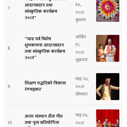
१४,
आदानप्रदान तथा
7.
सांस्कृतिक कार्यक्रम
२०८१
२०८१"
बुधवार
आश्विन
“चाड पर्व विशेष
१८,
शुभकामना आदानप्रदान
8.
तथा सांस्कृतिक कार्यक्रम
२०८१
२०८१”
शुक्रवार
भाद्र २४,
शिक्षण पद्धतिको विकास
9.
२०८१
रंगमञ्चबाट
सोमवार
भाद्र १४,
अन्तर संस्थान तीज गीत
तथा नृत्य प्रतियोगिता
10.
२०८१