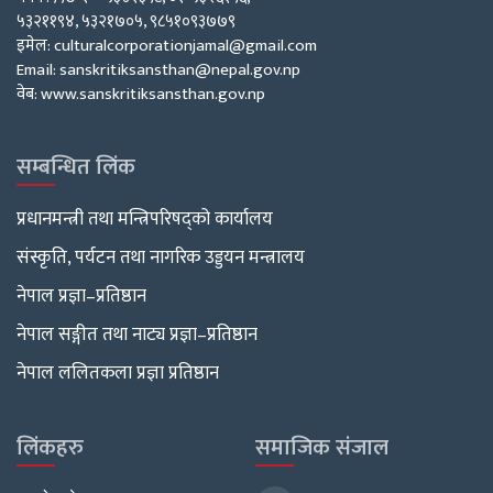
५३२११९४, ५३२१७०५, ९८५१०९३७७९
इमेल: culturalcorporationjamal@gmail.com
Email: sanskritiksansthan@nepal.gov.np
वेब: www.sanskritiksansthan.gov.np
सम्बन्धित लिंक
प्रधानमन्त्री तथा मन्त्रिपरिषद्को कार्यालय
संस्कृति, पर्यटन तथा नागरिक उड्डयन मन्त्रालय
नेपाल प्रज्ञा–प्रतिष्ठान
नेपाल सङ्गीत तथा नाट्य प्रज्ञा–प्रतिष्ठान
नेपाल ललितकला प्रज्ञा प्रतिष्ठान
लिंकहरु
समाजिक संजाल