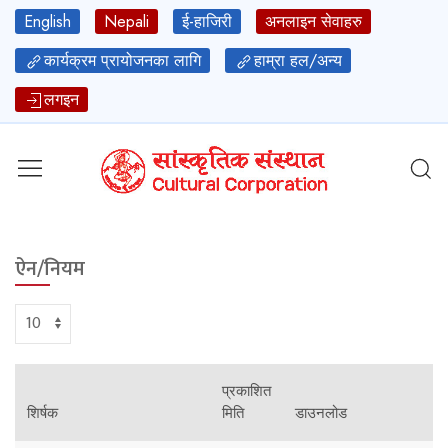
English
Nepali
ई-हाजिरी
अनलाइन सेवाहरु
कार्यक्रम प्रायोजनका लागि
हाम्रा हल/अन्य
लगइन
ऐन/नियम
प्रकाशित
शिर्षक
मिति
डाउनलोड