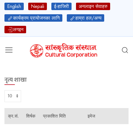
English
Nepali
ई-हाजिरी
अनलाइन सेवाहरु
कार्यक्रम प्रायोजनका लागि
हाम्रा हल/अन्य
लगइन
नृत्य शाखा
क्र.सं.
शिर्षक
प्रकाशित मिति
इमेज