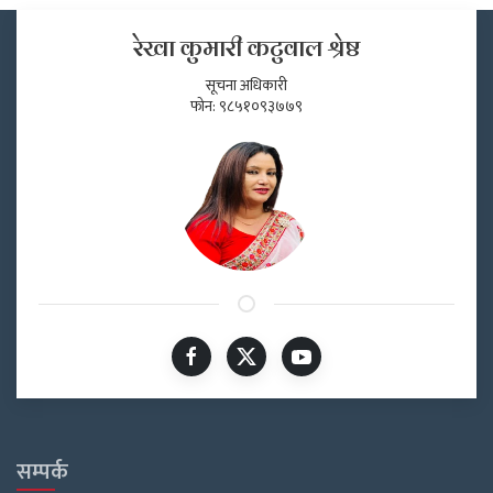
रेखा कुमारी कटुवाल श्रेष्ठ
सूचना अधिकारी
फोन: ९८५१०९३७७९
सम्पर्क