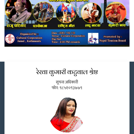
रेखा कुमारी कटुवाल श्रेष्ठ
सूचना अधिकारी
फोन: ९८५१०९३७७९