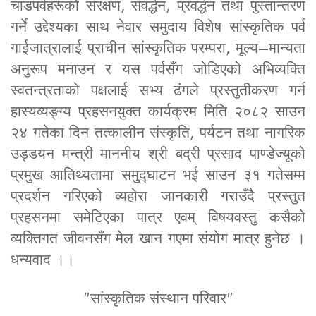
चाडपर्वहरूको संरक्षण, संवर्द्धन, प्रवर्द्धन तथा पुस्तान्तरण
गर्ने उद्देश्यका साथ नेवार समुदाय विशेष सांस्कृतिक पर्व
गाईजात्रालाई प्राचीन सांस्कृतिक परम्परा, मूल्य–मान्यता
अनुरूप मनाउन र यस पर्वसँग जोडिएको अभिव्यक्ति
स्वतन्त्रताको पक्षलाई सभ्य ढंगले प्रस्तुतीकरण गर्न
हास्यव्यङ्ग्य प्रहसनयुक्त कार्यक्रम मिति २०८२ साउन
२४ गतेका दिन तत्कालीन संस्कृति, पर्यटन तथा नागरिक
उड्डयन मन्त्री माननीय श्री बद्री प्रसाद पाण्डेज्यूको
प्रमुख आतिथ्यतामा समुद्घाटन भई साउन ३१ गतेसम्म
प्रदर्शन गरिएको व्यहोरा जानकारी गराउँदै प्रस्तुत
प्रहसनमा समेटिएका पात्र एवम् विषयवस्तु कसैको
व्यक्तिगत जीवनसँग मेल खान गएमा संयोग मात्र हुनेछ ।
धन्यवाद ।।
"सांस्कृतिक संस्थान परिवार"