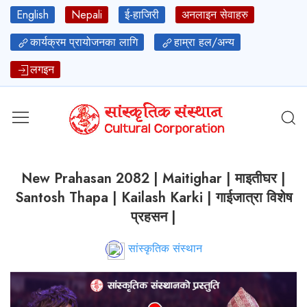
English
Nepali
ई-हाजिरी
अनलाइन सेवाहरु
कार्यक्रम प्रायोजनका लागि
हाम्रा हल/अन्य
लगइन
New Prahasan 2082 | Maitighar | माइतीघर |
Santosh Thapa | Kailash Karki | गाईजात्रा विशेष
प्रहसन |
सांस्कृतिक संस्थान