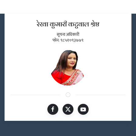
रेखा कुमारी कटुवाल श्रेष्ठ
सूचना अधिकारी
फोन: ९८५१०९३७७९