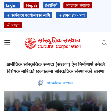
English
Nepali
ई-हाजिरी
अनलाइन सेवाहरु
कार्यक्रम प्रायोजनका लागि
हाम्रा हल/अन्य
लगइन
अभौतिक सांस्कृतिक सम्पदा (संरक्षण) ऐन निर्माणार्थ बनेको
विधेयक माथिको छलफलमा सांस्कृतिक संस्थानको धारणा
सांस्कृतिक संस्थान