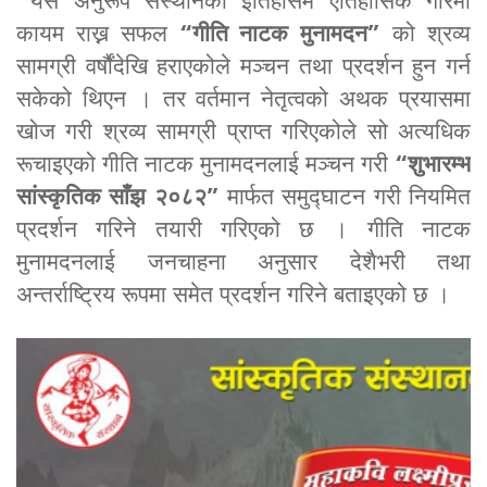
यसै अनुरूप संस्थानको इतिहासमै ऐतिहासिक गरिमा
कायम राख्न सफल
“गीति नाटक मुनामदन”
को श्रव्य
सामग्री वर्षौंदेखि हराएकोले मञ्चन तथा प्रदर्शन हुन गर्न
सकेको थिएन । तर वर्तमान नेतृत्वको अथक प्रयासमा
खोज गरी श्रव्य सामग्री प्राप्त गरिएकोले सो अत्यधिक
रूचाइएको गीति नाटक मुनामदनलाई मञ्चन गरी
“शुभारम्भ
सांस्कृतिक साँझ २०८२”
मार्फत समुद्घाटन गरी नियमित
प्रदर्शन गरिने तयारी गरिएको छ । गीति नाटक
मुनामदनलाई जनचाहना अनुसार देशैभरी तथा
अन्तर्राष्ट्रिय रूपमा समेत प्रदर्शन गरिने बताइएको छ ।