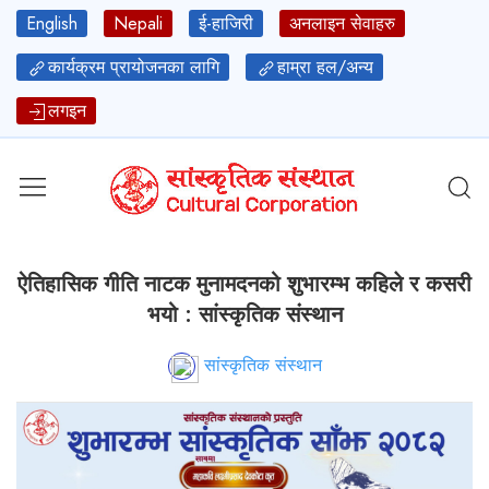
English
Nepali
ई-हाजिरी
अनलाइन सेवाहरु
कार्यक्रम प्रायोजनका लागि
हाम्रा हल/अन्य
लगइन
ऐतिहासिक गीति नाटक मुनामदनको शुभारम्भ कहिले र कसरी
भयो : सांस्कृतिक संस्थान
सांस्कृतिक संस्थान