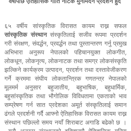
वर्षौंपछि ऐतिहासिक गीति नाटक मुनामदन प्रदर्शन हुँदै
६५ वर्षीय सांस्कृतिक विरासत कायम राख्न सफल
सांस्कृतिक संस्थान
संस्कृतिलाई सजीव रूपमा प्रदर्शन
गरी संरक्षण, संवर्द्धन, प्रवर्द्धन तथा पुस्तान्तरण गर्नु प्रमुख
अभिभारा अनुरूप नेपालको पहिचानयुक्त लोकगीत,
लोकधून, लोकनृत्य, लोकनाटक तथा समग्र लोकसंस्कृति
झल्किने कार्यक्रम उत्पादन, प्रदर्शन तथा दस्तावेजीकरण
गर्ने क्रममा संघीय लोकतान्त्रिक गणतन्त्र नेपालको
मूलमर्म अनुसार बहुजातीय, बहुभाषिक, बहुधार्मिक,
बहुसांस्कृतिक तथा भौगोलिक विविधतामा एकताको भाव
सम्प्रेषण गर्न सात प्रदेशका अमूर्त संस्कृतिलाई समान
ढंगले प्रदर्शनी गर्दै आफ्नोे ऐतिहासिक विरासत कायम राख्न
संस्थान पछिल्लो समय नयाँ शिराबाट अगाडि बढेको छ ।