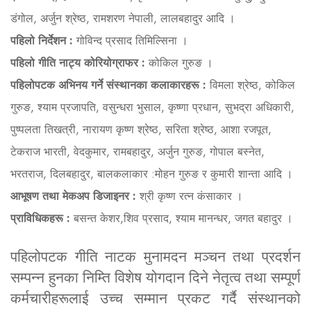
डंगोल, अर्जुन श्रेष्ठ, रामशरण नेपाली, लालबहादुर आदि ।
पहिलो निर्देशन :
गोविन्द प्रसाद तिमिल्सिना ।
पहिलो गीति नाट्य कोरियोग्राफर :
कोकिल गुरुङ ।
पहिलोपटक अभिनय गर्ने संस्थानका कलाकारहरू :
विमला श्रेष्ठ, कोकिल
गुरुङ, श्याम प्रजापति, वसुन्धरा भुसाल, कृष्णा प्रधान, सुभद्रा अधिकारी,
पुष्पलता तिखत्री, नारायण कृष्ण श्रेष्ठ, सरिता श्रेष्ठ, आशा रजपूत,
टेकराज भारती, वेदकुमार, रामबहादुर, अर्जुन गुरुङ, गोपाल बस्नेत,
भरतराज, दिलबहादुर, बालकलाकार :मोहन गुरुङ र कुमारी शान्ता आदि ।
आभूषण तथा मेकअप डिजाइनर :
श्री कृष्ण रत्न कंसाकार ।
प्राविधिकहरू :
बसन्त केशर,शिव प्रसाद, श्याम मानन्धर, जगत बहादुर ।
पहिलोपटक गीति नाटक मुनामदन मञ्चन तथा प्रदर्शन
सम्पन्न हुनका निम्ति विशेष योगदान दिने नेतृत्व तथा सम्पूर्ण
कर्मचारीहरूलाई उच्च सम्मान प्रकट गर्दै संस्थानको