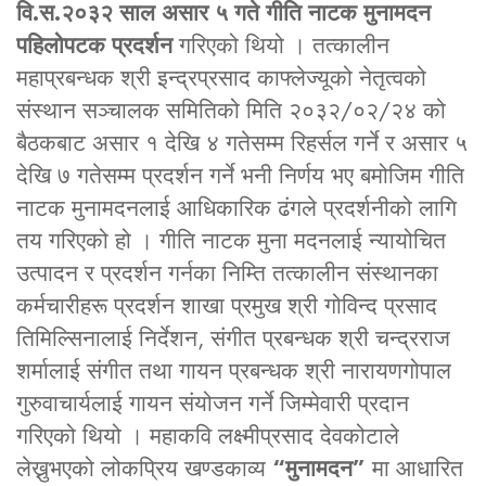
वि.स.२०३२ साल असार ५ गते गीति नाटक मुनामदन
पहिलोपटक प्रदर्शन
गरिएको थियो । तत्कालीन
महाप्रबन्धक श्री इन्द्रप्रसाद काफ्लेज्यूको नेतृत्वको
संस्थान सञ्चालक समितिको मिति २०३२/०२/२४ को
बैठकबाट असार १ देखि ४ गतेसम्म रिहर्सल गर्ने र असार ५
देखि ७ गतेसम्म प्रदर्शन गर्ने भनी निर्णय भए बमोजिम गीति
नाटक मुनामदनलाई आधिकारिक ढंगले प्रदर्शनीको लागि
तय गरिएको हो । गीति नाटक मुना मदनलाई न्यायोचित
उत्पादन र प्रदर्शन गर्नका निम्ति तत्कालीन संस्थानका
कर्मचारीहरू प्रदर्शन शाखा प्रमुख श्री गोविन्द प्रसाद
तिमिल्सिनालाई निर्देशन, संगीत प्रबन्धक श्री चन्द्रराज
शर्मालाई संगीत तथा गायन प्रबन्धक श्री नारायणगोपाल
गुरुवाचार्यलाई गायन संयोजन गर्ने जिम्मेवारी प्रदान
गरिएको थियो । महाकवि लक्ष्मीप्रसाद देवकोटाले
लेख्नुभएको लोकप्रिय खण्डकाव्य
“मुनामदन”
मा आधारित