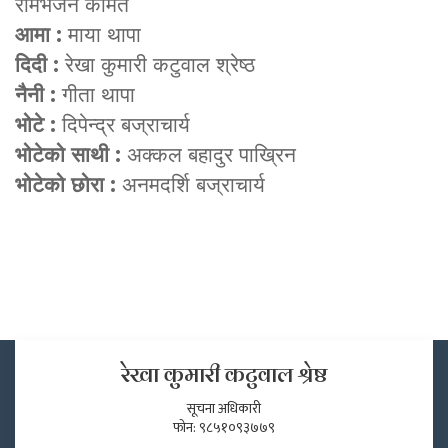
रामभजन कामत
आमा :
माया थापा
दिदी :
रेखा कुमारी कटुवाल श्रेष्ठ
नैनी :
गीता थापा
भोटे :
दिपेन्द्र बज्राचार्य
भोटेको साथी :
अक्कल बहादुर पाख्रिन
भोटेको छोरा :
अनमदर्शि बज्राचार्य
रेखा कुमारी कटुवाल श्रेष्ठ
सूचना अधिकारी
फोन: ९८५१०९३७७९