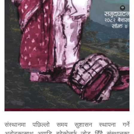
संस्थानमा पछिल्लो समय सुशासन स्थापना गर्ने
अठोटकासाथ अगाडि बढेकोतर्फ जोड दिँदै संस्थानका