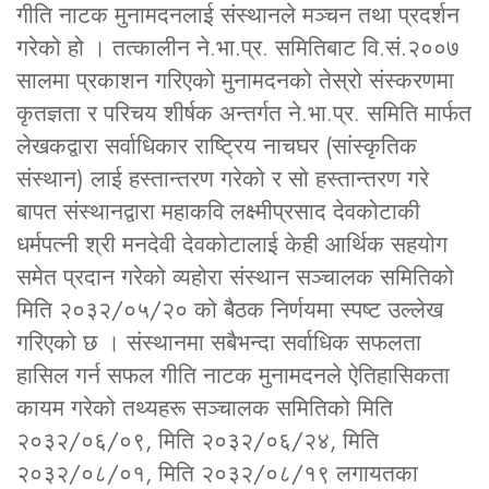
गीति नाटक मुनामदनलाई संस्थानले मञ्चन तथा प्रदर्शन
गरेको हो । तत्कालीन ने.भा.प्र. समितिबाट वि.सं.२००७
सालमा प्रकाशन गरिएको मुनामदनको तेस्रो संस्करणमा
कृतज्ञता र परिचय शीर्षक अन्तर्गत ने.भा.प्र. समिति मार्फत
लेखकद्वारा सर्वाधिकार राष्ट्रिय नाचघर (सांस्कृतिक
संस्थान) लाई हस्तान्तरण गरेको र सो हस्तान्तरण गरे
बापत संस्थानद्वारा महाकवि लक्ष्मीप्रसाद देवकोटाकी
धर्मपत्नी श्री मनदेवी देवकोटालाई केही आर्थिक सहयोग
समेत प्रदान गरेको व्यहोरा संस्थान सञ्चालक समितिको
मिति २०३२/०५/२० को बैठक निर्णयमा स्पष्ट उल्लेख
गरिएको छ । संस्थानमा सबैभन्दा सर्वाधिक सफलता
हासिल गर्न सफल गीति नाटक मुनामदनले ऐतिहासिकता
कायम गरेको तथ्यहरू सञ्चालक समितिको मिति
२०३२/०६/०९, मिति २०३२/०६/२४, मिति
२०३२/०८/०१, मिति २०३२/०८/१९ लगायतका